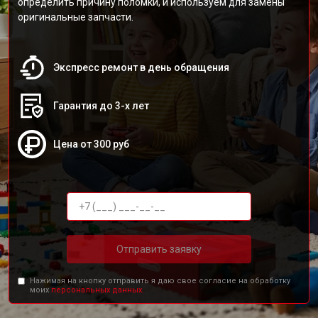
определить причину поломки, и используем для замены
оригинальные запчасти.
Экспресс ремонт в день обращения
Гарантия до 3-х лет
Цена от 300 руб
Отправить заявку
Нажимая на кнопку отправить я даю свое согласие на обработку
моих
персональных данных.