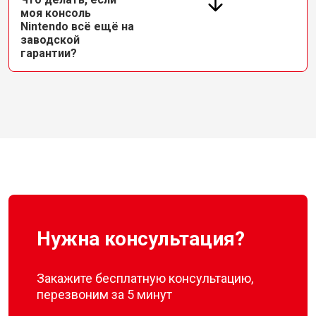
моя консоль
Nintendo всё ещё на
заводской
гарантии?
Нужна консультация?
Закажите бесплатную консультацию,
перезвоним за 5 минут